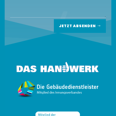
JETZT ABSENDEN