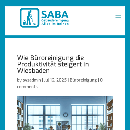
Wie Büroreinigung die
Produktivität steigert in
Wiesbaden
by
sysadmin
|
Jul 16, 2025
|
Büroreinigung
|
0
comments