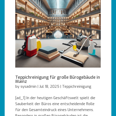
Teppichreinigung für große Bürogebäude in
Mainz
by
sysadmin
|
Jul 18, 2025
|
Teppichreinigung
[ad_1] In der heutigen Geschäftswelt spielt die
Sauberkeit der Büros eine entscheidende Rolle
für den Gesamteindruck eines Unternehmens.
Besonders in großen Bürogebäuden ist die