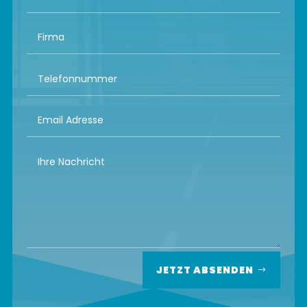
JETZT ABSENDEN