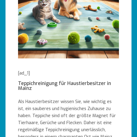
[ad_1]
Teppichreinigung für Haustierbesitzer in
Mainz
Als Haustierbesitzer wissen Sie, wie wichtig es
ist, ein sauberes und hygienisches Zuhause zu
haben. Teppiche sind oft der größte Magnet für
Tierhaare, Gerüche und Flecken. Daher ist eine
regelmäßige Teppichreinigung unerlässlich,
besonders in einem charmanten Ort wie Mainz,