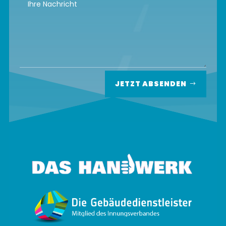
JETZT ABSENDEN