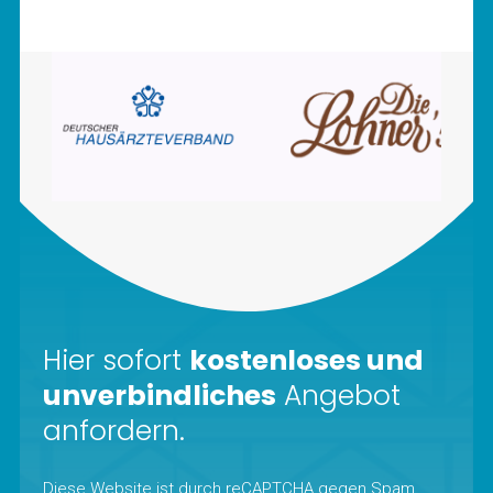
Hier sofort
kostenloses und
unverbindliches
Angebot
anfordern.
Diese Website ist durch reCAPTCHA gegen Spam