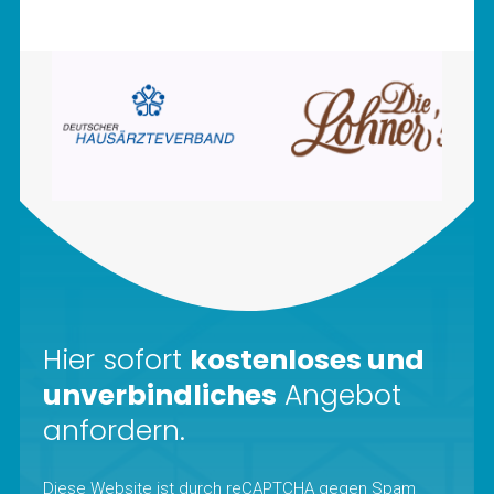
Hier sofort
kostenloses und
unverbindliches
Angebot
anfordern.
Diese Website ist durch reCAPTCHA gegen Spam