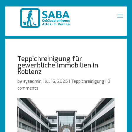
Teppichreinigung für
gewerbliche Immobilien in
Koblenz
by
sysadmin
|
Jul 16, 2025
|
Teppichreinigung
|
0
comments