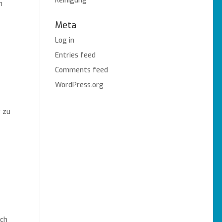
Reinigung
n
Meta
Log in
Entries feed
Comments feed
WordPress.org
v zu
ich