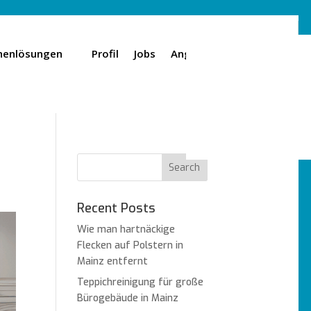
henlösungen
Profil
Jobs
Angebot
Standorte
Recent Posts
Wie man hartnäckige
Flecken auf Polstern in
Mainz entfernt
Teppichreinigung für große
Bürogebäude in Mainz