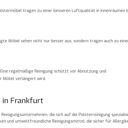
olstermöbel tragen zu einer besseren Luftqualität in Innenräumen b
nigte Möbel sehen nicht nur besser aus, sondern tragen auch zu ein
: Eine regelmäßige Reinigung schützt vor Abnutzung und
 Möbel verlängert wird.
 in Frankfurt
e Reinigungsunternehmen, die sich auf die Polsterreinigung spezialis
en und umweltfreundliche Reinigungsmittel, die sicher für Allergik