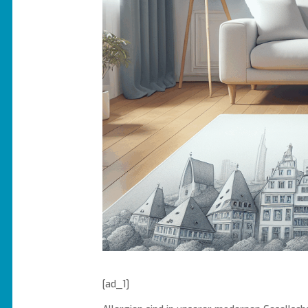
[ad_1]