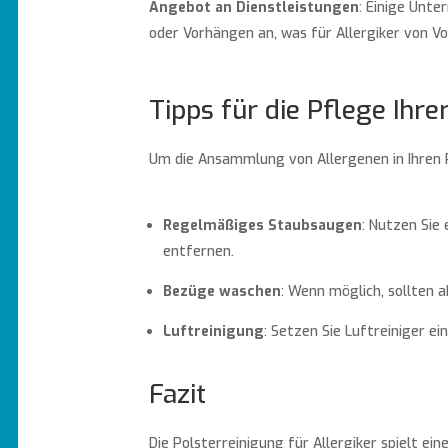
Angebot an Dienstleistungen
: Einige Unte
oder Vorhängen an, was für Allergiker von Vor
Tipps für die Pflege Ihr
Um die Ansammlung von Allergenen in Ihren P
Regelmäßiges Staubsaugen
: Nutzen Sie
entfernen.
Bezüge waschen
: Wenn möglich, sollte
Luftreinigung
: Setzen Sie Luftreiniger e
Fazit
Die Polsterreinigung für Allergiker spielt e