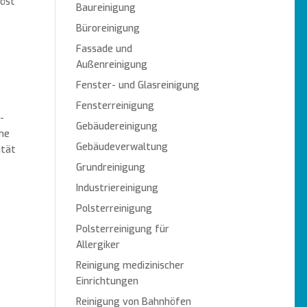
löst
Baureinigung
Büroreinigung
Fassade und
Außenreinigung
Fenster- und Glasreinigung
Fensterreinigung
-
Gebäudereinigung
he
Gebäudeverwaltung
ität
Grundreinigung
Industriereinigung
Polsterreinigung
Polsterreinigung für
Allergiker
Reinigung medizinischer
Einrichtungen
Reinigung von Bahnhöfen