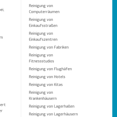
Reinigung von
ei,
Computerräumen
Reinigung von
Einkaufsstraßen
Reinigung von
em
Einkaufszentren
Reinigung von Fabriken
Reinigung von
Fitnessstudios
Reinigung von Flughäfen
Reinigung von Hotels
Reinigung von Kitas
Reinigung von
Krankenhäusern
iert
Reinigung von Lagerhallen
er
Reinigung von Lagerhäusern