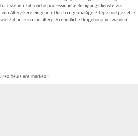
urt stehen zahlreiche professionelle Reinigungsdienste zur
e von Allergikern eingehen. Durch regelmäßige Pflege und gezielte
sein Zuhause in eine allergiefreundliche Umgebung verwandeln.
uired fields are marked
*