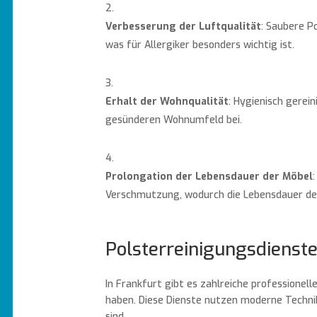
Verbesserung der Luftqualität
: Saubere P
was für Allergiker besonders wichtig ist.
Erhalt der Wohnqualität
: Hygienisch gerei
gesünderen Wohnumfeld bei.
Prolongation der Lebensdauer der Möbel
Verschmutzung, wodurch die Lebensdauer der
Polsterreinigungsdienste
In Frankfurt gibt es zahlreiche professionell
haben. Diese Dienste nutzen moderne Technik
sind.