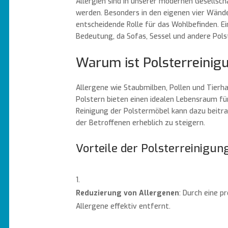
Allergien sind in unserer modernen Gesellsc
werden. Besonders in den eigenen vier Wänden
entscheidende Rolle für das Wohlbefinden. Ei
Bedeutung, da Sofas, Sessel und andere Pols
Warum ist Polsterreinig
Allergene wie Staubmilben, Pollen und Tierhaa
Polstern bieten einen idealen Lebensraum f
Reinigung der Polstermöbel kann dazu beitra
der Betroffenen erheblich zu steigern.
Vorteile der Polsterreinigun
Reduzierung von Allergenen
: Durch eine p
Allergene effektiv entfernt.