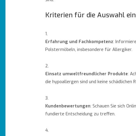
Kriterien für die Auswahl e
Erfahrung und Fachkompetenz
: Informier
Polstermöbeln, insbesondere für Allergiker.
Einsatz umweltfreundlicher Produkte
: A
die hypoallergen sind und keine schädlichen 
Kundenbewertungen
: Schauen Sie sich On
fundierte Entscheidung zu treffen.