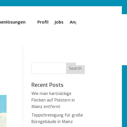
henlösungen
Profil
Jobs
Angebot
Standorte
Recent Posts
Wie man hartnäckige
Flecken auf Polstern in
Mainz entfernt
Teppichreinigung für große
Bürogebäude in Mainz