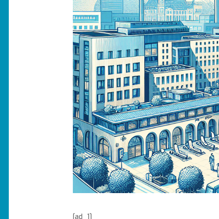
[ad_1]