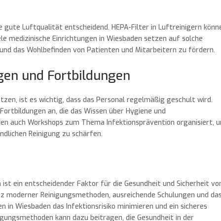
 gute Luftqualität entscheidend. HEPA-Filter in Luftreinigern könn
iele medizinische Einrichtungen in Wiesbaden setzen auf solche
und das Wohlbefinden von Patienten und Mitarbeitern zu fördern.
gen und Fortbildungen
en, ist es wichtig, dass das Personal regelmäßig geschult wird.
 Fortbildungen an, die das Wissen über Hygiene und
rden auch Workshops zum Thema Infektionsprävention organisiert, 
ndlichen Reinigung zu schärfen.
 ist ein entscheidender Faktor für die Gesundheit und Sicherheit vo
atz moderner Reinigungsmethoden, ausreichende Schulungen und da
 in Wiesbaden das Infektionsrisiko minimieren und ein sicheres
nigungsmethoden kann dazu beitragen, die Gesundheit in der