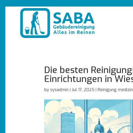
Die besten Reinigun
Einrichtungen in Wi
by
sysadmin
|
Jul 17, 2025
|
Reinigung medizin