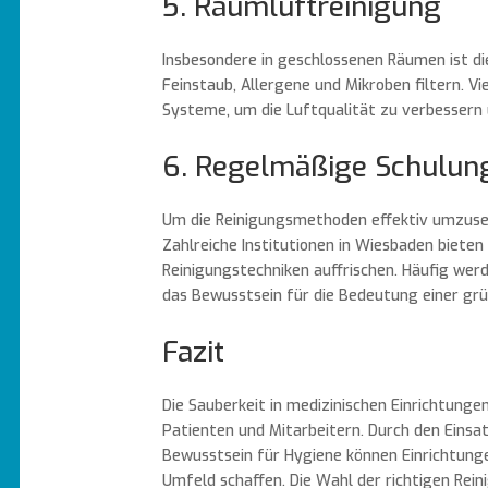
5. Raumluftreinigung
Insbesondere in geschlossenen Räumen ist die
Feinstaub, Allergene und Mikroben filtern. V
Systeme, um die Luftqualität zu verbessern 
6. Regelmäßige Schulun
Um die Reinigungsmethoden effektiv umzusetz
Zahlreiche Institutionen in Wiesbaden bieten
Reinigungstechniken auffrischen. Häufig we
das Bewusstsein für die Bedeutung einer grü
Fazit
Die Sauberkeit in medizinischen Einrichtungen
Patienten und Mitarbeitern. Durch den Eins
Bewusstsein für Hygiene können Einrichtungen
Umfeld schaffen. Die Wahl der richtigen Rei