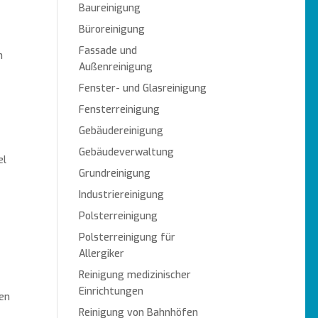
Baureinigung
Büroreinigung
Fassade und
m
Außenreinigung
Fenster- und Glasreinigung
Fensterreinigung
Gebäudereinigung
Gebäudeverwaltung
el
Grundreinigung
Industriereinigung
Polsterreinigung
Polsterreinigung für
Allergiker
Reinigung medizinischer
Einrichtungen
en
Reinigung von Bahnhöfen