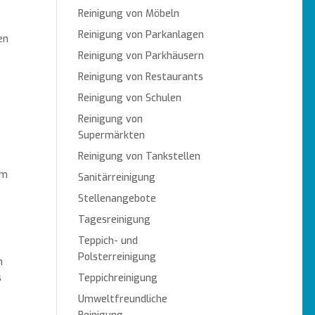
Reinigung von Möbeln
Reinigung von Parkanlagen
en
Reinigung von Parkhäusern
Reinigung von Restaurants
Reinigung von Schulen
Reinigung von
Supermärkten
Reinigung von Tankstellen
um
Sanitärreinigung
Stellenangebote
Tagesreinigung
Teppich- und
Polsterreinigung
n
s
Teppichreinigung
Umweltfreundliche