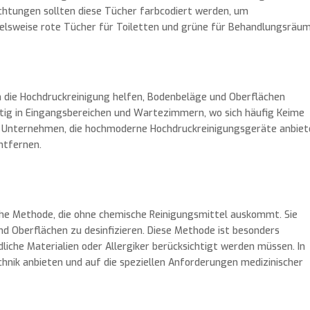
ichtungen sollten diese Tücher farbcodiert werden, um
elsweise rote Tücher für Toiletten und grüne für Behandlungsräum
ann die Hochdruckreinigung helfen, Bodenbeläge und Oberflächen
chtig in Eingangsbereichen und Wartezimmern, wo sich häufig Keime
te Unternehmen, die hochmoderne Hochdruckreinigungsgeräte anbiet
ntfernen.
che Methode, die ohne chemische Reinigungsmittel auskommt. Sie
d Oberflächen zu desinfizieren. Diese Methode ist besonders
dliche Materialien oder Allergiker berücksichtigt werden müssen. In
echnik anbieten und auf die speziellen Anforderungen medizinischer