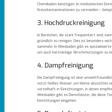
Chemikalien benötigen. In medizinischen Einr
Kreuzkontaminationen zu vermeiden – beispi
3. Hochdruckreinigung
In Bereichen, die stark frequentiert sind, k
gründlich zu reinigen. Dies ist besonders wi
sammeln. In Wiesbaden gibt es spezialisier
um auch hartnäckige Verschmutzungen zu e
4. Dampfreinigung
Die Dampfreinigung ist eine umweltfreundli
nutzt heißes Wasser, um Keime abzutöten un
vorteilhaft in Einrichtungen, in denen empfin
Wiesbaden gibt es Dienstleister, die diese T
Einrichtungen eingehen.