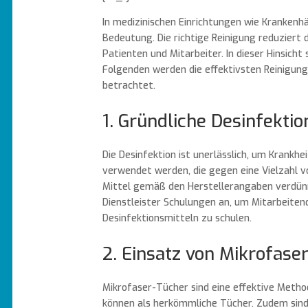
In medizinischen Einrichtungen wie Krankenh
Bedeutung. Die richtige Reinigung reduziert d
Patienten und Mitarbeiter. In dieser Hinsicht
Folgenden werden die effektivsten Reinigun
betrachtet.
1. Gründliche Desinfektio
Die Desinfektion ist unerlässlich, um Krankhe
verwendet werden, die gegen eine Vielzahl von
Mittel gemäß den Herstellerangaben verdün
Dienstleister Schulungen an, um Mitarbeite
Desinfektionsmitteln zu schulen.
2. Einsatz von Mikrofase
Mikrofaser-Tücher sind eine effektive Metho
können als herkömmliche Tücher. Zudem sind 