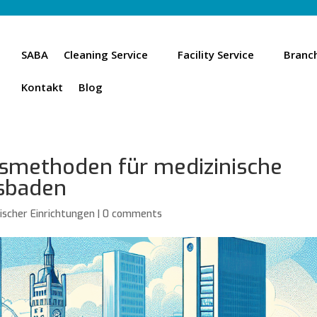
SABA
Cleaning Service
Facility Service
Branc
Kontakt
Blog
gsmethoden für medizinische
esbaden
ischer Einrichtungen
|
0 comments