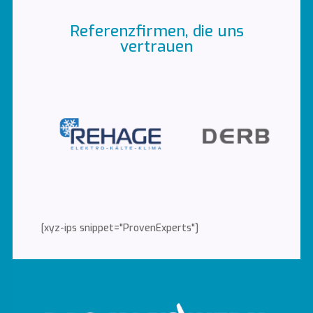
Referenzfirmen, die uns
vertrauen
[xyz-ips snippet="ProvenExperts"]