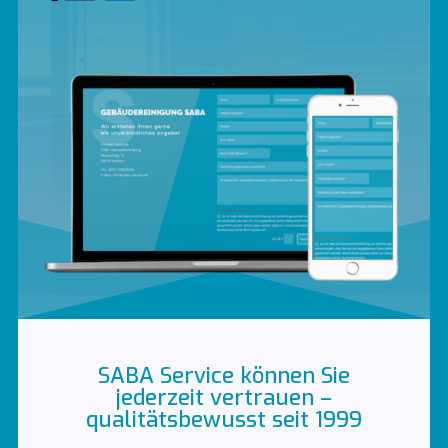
SABA Service können Sie
jederzeit vertrauen –
qualitätsbewusst seit 1999