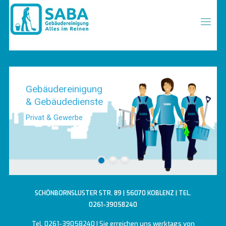
Gebäudereinigung
& Gebäudedienste
Privat & Gewerbe
SCHÖNBORNSLUSTER STR. 89 | 56070 KOBLENZ | TEL.
0261-39058240
Tel. 0261-39058240 | Sie erreichen uns werktags von