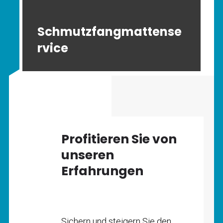
Schmutzfangmattense
rvice
Profitieren Sie von
unseren
Erfahrungen
Sichern und steigern Sie den