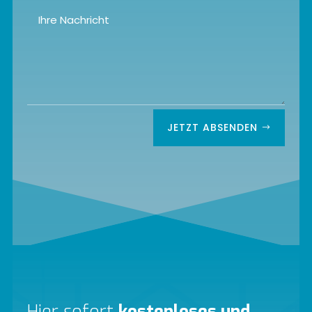
JETZT ABSENDEN
Hier sofort
kostenloses und