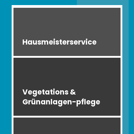
Hausmeisterservice
Vegetations &
Grünanlagen-pflege