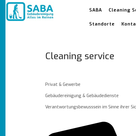
SABA
Cleaning S
Standorte
Konta
Cleaning service
Privat & Gewerbe
Gebäudereinigung & Gebäudedienste
Verantwortungsbewusssein im Sinne ihrer Si