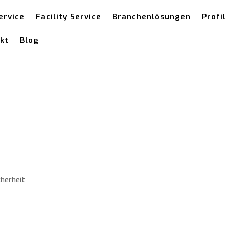
ervice
Facility Service
Branchenlösungen
Profil
kt
Blog
cherheit