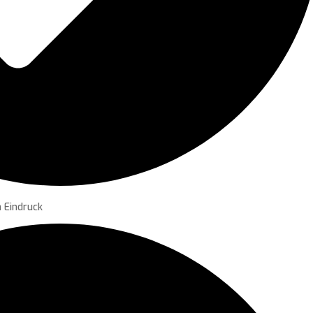
 Eindruck