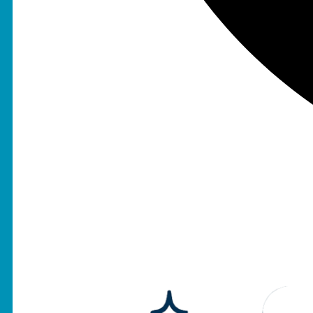
026139058240